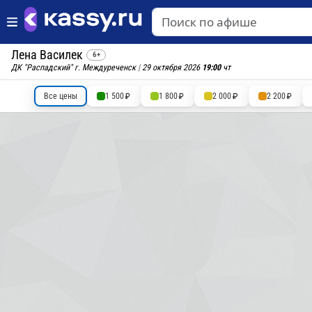
Лена Василек
6+
ДК "Распадский" г. Междуреченск
|
29 октября 2026
19:00
чт
Все цены
1 500
1 800
2 000
2 200