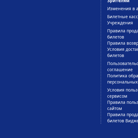
Зрителям
Изменения в 
Билетные кас
Учреждения
Правила прод
билетов
Правила возв
Условия доста
билетов
Пользователь
соглашение
Политика обра
персональных
Условия поль
сервисом
Правила поль
сайтом
Правила прод
билетов Видж