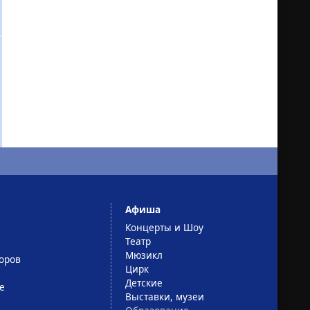
Афиша
Концерты и Шоу
Театр
Мюзикл
оров
Цирк
Детские
е
Выставки, музеи