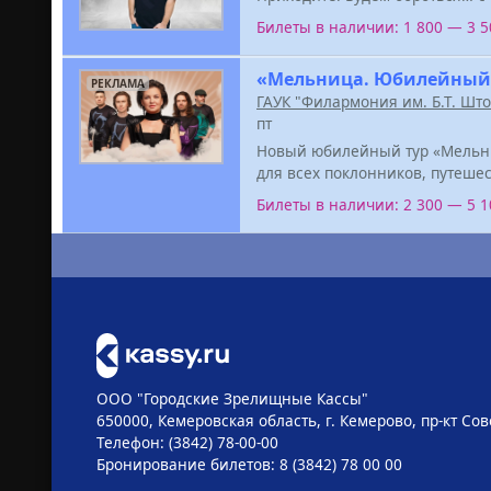
Билеты в наличии: 1 800 — 3 
«Мельница. Юбилейный
РЕКЛАМА
ГАУК "Филармония им. Б.Т. Шт
пт
Новый юбилейный тур «Мельниц
для всех поклонников, путеш
Билеты в наличии: 2 300 — 5 
ООО "Городские Зрелищные Кассы"
650000, Кемеровская область, г. Кемерово, пр-кт Сове
Телефон: (3842) 78-00-00
Бронирование билетов: 8 (3842) 78 00 00