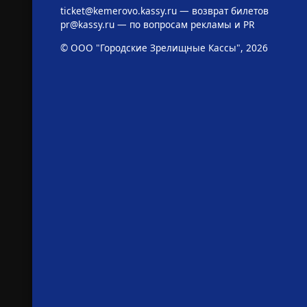
ticket@kemerovo.kassy.ru
— возврат билетов
pr@kassy.ru
— по вопросам рекламы и PR
© ООО "Городские Зрелищные Кассы", 2026