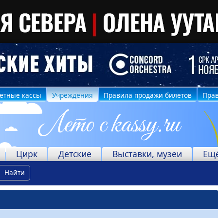
етные кассы
Учреждения
Правила продажи билетов
Прав
Цирк
Детские
Выставки, музеи
Ещ
Найти