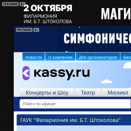
РЕКЛАМА
6+
РЕКЛАМА
РЕКЛАМА
16+
6+
Новости
О компании
Для организаторов
Бил
Концерты и Шоу
Театр
Мюзикл
ГАУК "Филармония им. Б.Т. Штоколова"