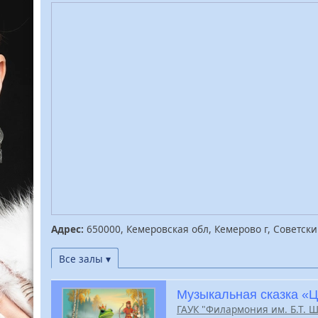
Адрес:
650000, Кемеровская обл, Кемерово г, Советски
Все залы ▾
Музыкальная сказка «
ГАУК "Филармония им. Б.Т. 