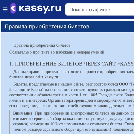
Правила приобретения билетов
Правила приобретения билетов
Обязательно прочтите во избежание недоразумений!
1. ПРИОБРЕТЕНИЕ БИЛЕТОВ ЧЕРЕЗ САЙТ «KASS
Данные правила призваны разъяснить процесс приобретения эле
билетов через сайт kassy.ru
Билеты, предлагаемые на нашем сайте, распространяются ООО "Г
Зрелищные Кассы" на основании соответствующих гражданских до
соответствии с абзацем третьим части 1 ст. 1005 Гражданского Коде
имени и в интересах Организатора зрелищного мероприятия, ответс
его проведение, в соответствии с действующим законодательством 
Внимание!
При приобретении электронных билетов на данном с
взимается сервисный сбор за оказание сопутствующих услуг (ис
сервиса) размере до 10% от номинальной стоимости билета. Свед
точном размере сервисного сбора (при его взимании) появляются