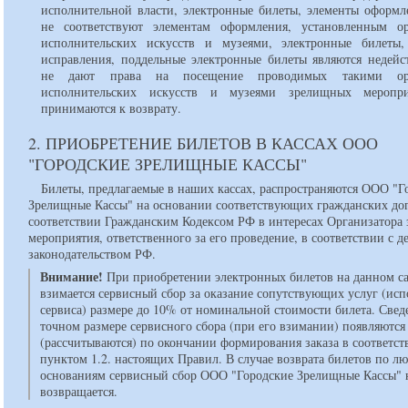
исполнительной власти, электронные билеты, элементы оформл
не соответствуют элементам оформления, установленным о
исполнительских искусств и музеями, электронные билеты
исправления, поддельные электронные билеты являются недейс
не дают права на посещение проводимых такими орг
исполнительских искусств и музеями зрелищных мероп
принимаются к возврату.
2. ПРИОБРЕТЕНИЕ БИЛЕТОВ В КАССАХ ООО
"ГОРОДСКИЕ ЗРЕЛИЩНЫЕ КАССЫ"
Билеты, предлагаемые в наших кассах, распространяются ООО "Г
Зрелищные Кассы" на основании соответствующих гражданских до
соответствии Гражданским Кодексом РФ в интересах Организатора
мероприятия, ответственного за его проведение, в соответствии с
законодательством РФ.
Внимание!
При приобретении электронных билетов на данном с
взимается сервисный сбор за оказание сопутствующих услуг (ис
сервиса) размере до 10% от номинальной стоимости билета. Свед
точном размере сервисного сбора (при его взимании) появляются
(рассчитываются) по окончании формирования заказа в соответст
пунктом 1.2. настоящих Правил. В случае возврата билетов по л
основаниям сервисный сбор ООО "Городские Зрелищные Кассы" 
возвращается.