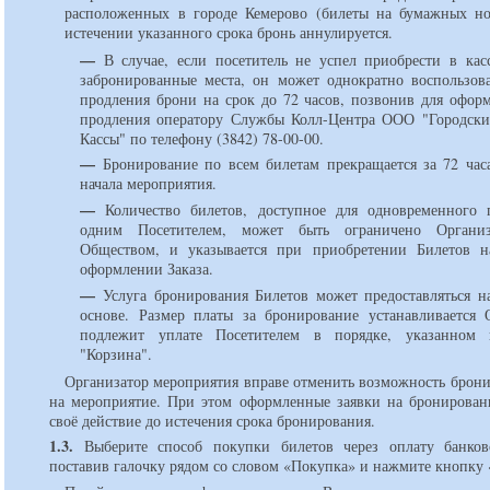
расположенных в городе Кемерово (билеты на бумажных но
истечении указанного срока бронь аннулируется.
—
В случае, если посетитель не успел приобрести в кас
забронированные места, он может однократно воспользова
продления брони на срок до 72 часов, позвонив для оформ
продления оператору Службы Колл-Центра ООО "Городск
Кассы" по телефону (3842) 78-00-00.
—
Бронирование по всем билетам прекращается за 72 час
начала мероприятия.
—
Количество билетов, доступное для одновременного 
одним Посетителем, может быть ограничено Органи
Обществом, и указывается при приобретении Билетов н
оформлении Заказа.
—
Услуга бронирования Билетов может предоставляться н
основе. Размер платы за бронирование устанавливается
подлежит уплате Посетителем в порядке, указанном 
"Корзина".
Организатор мероприятия вправе отменить возможность брони
на мероприятие. При этом оформленные заявки на бронирован
своё действие до истечения срока бронирования.
1.3.
Выберите способ покупки билетов через оплату банков
поставив галочку рядом со словом «Покупка» и нажмите кнопку 