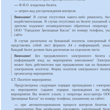
—
Ф.И.О. владельца билета,
—
штрих-код для прохождения контроля.
Внимание!
В случае отсутствия какого-либо реквизита, бил
недействительным. В случае отсутствия на билете указанной
зрителю подлежит незамедлительно обратиться оператору 
ООО "Городские Зрелищные Кассы" по номеру телефона, ук
сайте.
В случае распечатки на бумажный носитель электронный 
представлять собой лист формата А4 с информацией, указ
Каждый билет должен быть распечатан на отдельном листе.
Внимание!
Без предъявленного электронного билета 
информацией вход на мероприятие невозможен! Электро
может быть действителен при предъявлении как на бумажно
электронном носителе. Форму носителя электронного билета
организатор мероприятия.
1.7.
Посетите мероприятие.
Предусмотрены следующие порядки прохождения с электро
на мероприятие (заранее порядок прохождения на выб
мероприятия Вы можете узнать у оператора колл-центра ОО
Зрелищные Кассы" по номеру телефона, указанному на сайте):
—
при автоматизированном процессе контроля билетов 
мероприятие Вам необходимо предъявить электронный биле