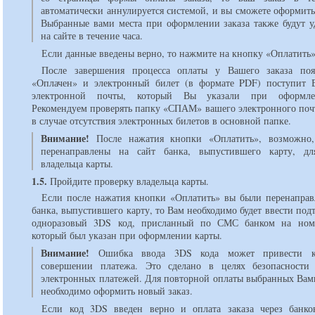
автоматически аннулируется системой, и вы сможете оформить
Выбранные вами места при оформлении заказа также будут у
на сайте в течение часа.
Если данные введены верно, то нажмите на кнопку «Оплатить»
После завершения процесса оплаты у Вашего заказа поя
«Оплачен» и электронный билет (в формате PDF) поступит 
электронной почты, который Вы указали при оформле
Рекомендуем проверять папку «СПАМ» вашего электронного поч
в случае отсутствия электронных билетов в основной папке.
Внимание!
После нажатия кнопки «Оплатить», возможно,
перенаправлены на сайт банка, выпустившего карту, дл
владельца карты.
1.5.
Пройдите проверку владельца карты.
Если после нажатия кнопки «Оплатить» вы были перенаправ
банка, выпустившего карту, то Вам необходимо будет ввести п
одноразовый 3DS код, присланный по СМС банком на номе
который был указан при оформлении карты.
Внимание!
Ошибка ввода 3DS кода может привести к
совершении платежа. Это сделано в целях безопасности 
электронных платежей. Для повторной оплаты выбранных Вами
необходимо оформить новый заказ.
Если код 3DS введен верно и оплата заказа через банко