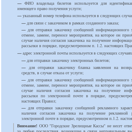
—
ФИО владельца билетов используется для идентификац
имеющего право получения услуги;
—
указанный номер телефона используется в следующих случа
—
для связи с заказчиком в рамках созданного заказа;
—
для отправки заказчику сообщений информационного х
отмене, замене, переносе мероприятия, на которое он прио
случае наличия согласия заказчика на получение информа
рассылки в порядке, предусмотренном п. 1.2. настоящих Пра
—
адрес электронной почты используется в следующих случаях
—
для отправки заказчику электронных билетов;
—
для отправки заказчику бланка заявления на возвр
средств, в случае отказа от услуги;
—
для отправки заказчику сообщений информационного х
отмене, замене, переносе мероприятия, на которое он прио
случае наличия согласия заказчика на получение инф
рассылки по электронной почте в порядке, предусмотре
настоящих Правил;
—
для отправки заказчику сообщений рекламного характ
наличия согласия заказчика на получение рекламной 
электронной почте в порядке, предусмотренном п.1.2. наст
Внимание!
ООО "Городские Зрелищные Кассы" не несет отве
за любые последствия, возникшие в связи неправильным в