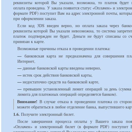
реквизиты которой Вы указали, возможна, то платеж будет 
оплата проведена. У заказа появится статус «Оплачен» и электро
формате PDF) поступит Вам на адрес электронной почты, котор
при оформлении заказа.
Если код 3DS введен верно, но оплата заказа через банко
реквизиты которой Вы указали невозможна, то система запрети
платеж подтвержден не будет. Деньги не будут списаны со сч
привязан к карте.
Возможные причины отказа в проведении платежа:
—
банковская карта не предназначена для совершения пл
Интернет,
—
данные банковской карты введены неверно,
—
истек срок действия банковской карты,
—
недостаточно средств на банковской карте,
—
превышен установленный лимит операций за день (сумма
лимита для платежных операций определяется банком).
Внимание!
В случае отказа в проведении платежа со сторо
можете обратиться в любое отделение банка, выпустившего кар
1.6.
Получите электронный билет.
После завершения процесса оплаты у Вашего заказа поя
«Оплачен» и электронный билет (в формате PDF) поступит 
электронной почты, который Вы указали при оформлении заказа.