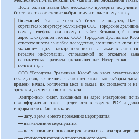
После оплаты заказа Вам необходимо проверить получение 
билета и его соответствие выбранному и оплаченному заказу.
Внимание!
Если электронный билет не получен, Вам 
обратиться к оператору колл-центра ООО "Городские Зрелищны
номеру телефона, указанному на сайте. Возможно, был нев
адрес электронной почты. ООО "Городские Зрелищные Касс
ответственности за любые последствия, возникшие в связи н
указанием адреса электронной почты, а также в связи с
передаче информации, отправляемой по открытым кана
используемых зрителем (незащищенные Интернет-каналы, 
почта и т.д.).
ООО "Городские Зрелищные Кассы" не несет ответственно
последствия, возникшие в связи неправильным выбором даты 
времени начала, количества мест в заказе, их стоимости и не
зрителем до момента оплаты заказа.
Электронный билет, высланный на адрес электронной почт
при оформлении заказа представлен в формате PDF и долж
информацию о Вашем заказе:
—
дату, время и место проведения мероприятия,
—
наименование мероприятия,
—
наименование и основные реквизиты организатора меропри
—
стоимость/категорию приобретенного места,