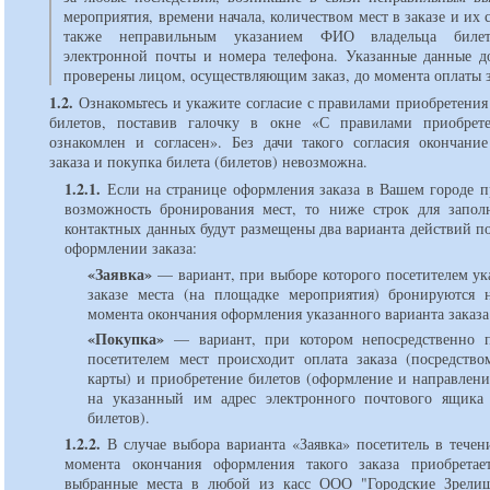
мероприятия, времени начала, количеством мест в заказе и их 
также неправильным указанием ФИО владельца билет
электронной почты и номера телефона. Указанные данные 
проверены лицом, осуществляющим заказ, до момента оплаты з
1.2.
Ознакомьтесь и укажите согласие с правилами приобретения
билетов, поставив галочку в окне «С правилами приобрет
ознакомлен и согласен». Без дачи такого согласия окончани
заказа и покупка билета (билетов) невозможна.
1.2.1.
Если на странице оформления заказа в Вашем городе п
возможность бронирования мест, то ниже строк для запо
контактных данных будут размещены два варианта действий п
оформлении заказа:
«Заявка»
вариант, при выборе которого посетителем у
заказе места (на площадке мероприятия) бронируются 
момента окончания оформления указанного варианта заказа
«Покупка»
вариант, при котором непосредственно 
посетителем мест происходит оплата заказа (посредство
карты) и приобретение билетов (оформление и направлени
на указанный им адрес электронного почтового ящика
билетов).
1.2.2.
В случае выбора варианта «Заявка» посетитель в течен
момента окончания оформления такого заказа приобрета
выбранные места в любой из касс ООО "Городские Зрели