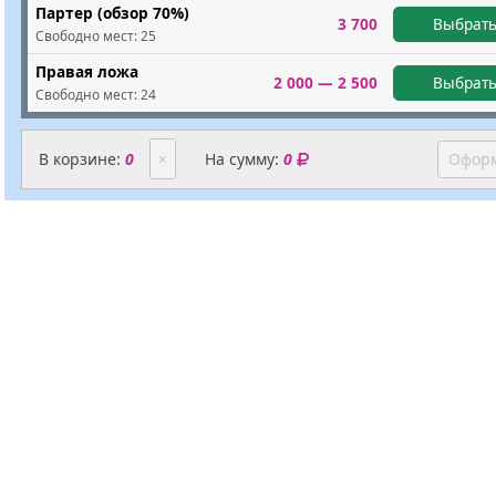
Партер (обзор 70%)
3 700
Выбрать
Свободно мест:
25
Правая ложа
2 000 — 2 500
Выбрать
Свободно мест:
24
В корзине:
0
×
На сумму:
0
Оформ