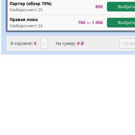
Партер (обзор 70%)
800
Выбрать
Свободно мест:
25
Правая ложа
700 — 1 000
Выбрать
Свободно мест:
24
В корзине:
0
×
На сумму:
0
Оформ