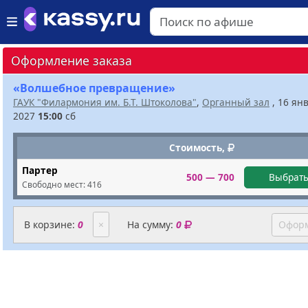
Оформление заказа
«Волшебное превращение»
ГАУК "Филармония им. Б.Т. Штоколова"
,
Органный зал
, 16 ян
2027
15:00
сб
Стоимость,
Партер
500 — 700
Выбрать
Свободно мест:
416
В корзине:
0
×
На сумму:
0
Оформ