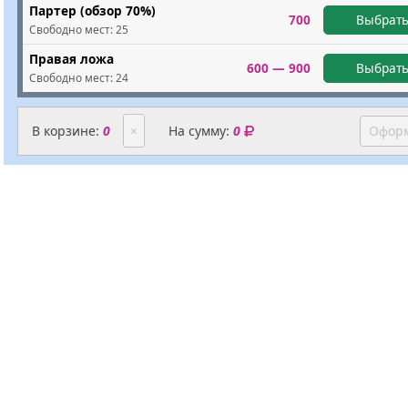
Партер (обзор 70%)
700
Выбрать
Свободно мест:
25
Правая ложа
600 — 900
Выбрать
Свободно мест:
24
В корзине:
0
×
На сумму:
0
Оформ