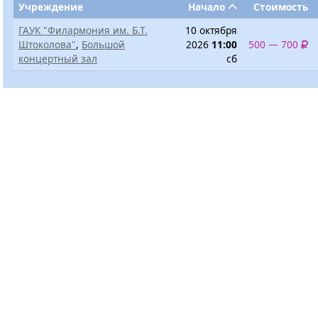
Учреждение
Начало
Стоимость
ГАУК "Филармония им. Б.Т.
10 октября
Штоколова"
,
Большой
2026
11:00
500 — 700
концертный зал
сб