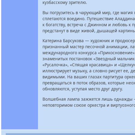
кузбасскому зрителю.
Вы погрузитесь в чарующий мир, где магия 
сплетаются воедино. Путешествие Аладдина
к богатству, встреча с Джинном и любовь к 
предстанут в виде живой, дышащей картины
Катерина Барсукова — художник и продюсер
признанный мастер песочной анимации, ла
международного конкурса «Прикосновение»,
знаменитых постановок «Звездный мальчик
«Русалочка», «Спящая красавица» и «Щелку
иллюстрирует музыку, а словно рисует ее, 
видимыми. На ваших глазах партитура оркес
превращаться в поток образов, которые не
обновляются, уступая место друг другу.
Волшебная лампа зажжется лишь однажды 
неповторимом союзе оркестра и виртуозног