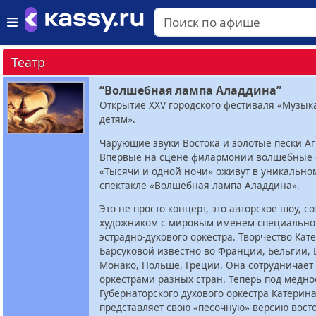
Театр
“Волшебная лампа Аладдина”
Открытие XXV городского фестиваля «Музык
детям».
Чарующие звуки Востока и золотые пески Аг
Впервые на сцене филармонии волшебные 
«Тысячи и одной ночи» оживут в уникально
спектакле «Волшебная лампа Аладдина».
Это не просто концерт, это авторское шоу, с
художником с мировым именем специально
эстрадно-духового оркестра. Творчество Ка
Барсуковой известно во Франции, Бельгии,
Монако, Польше, Греции. Она сотрудничает
оркестрами разных стран. Теперь под медно
Губернаторского духового оркестра Катерин
представляет свою «песочную» версию вост