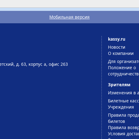
Мобильная версия
kassy.ru
Новости
О компании
Для организат
тский, д. 63, корпус а, офис 263
Положение о
сотрудничеств
Зрителям
Изменения в 
Билетные кас
Учреждения
Правила прод
билетов
Правила возв
Условия доста