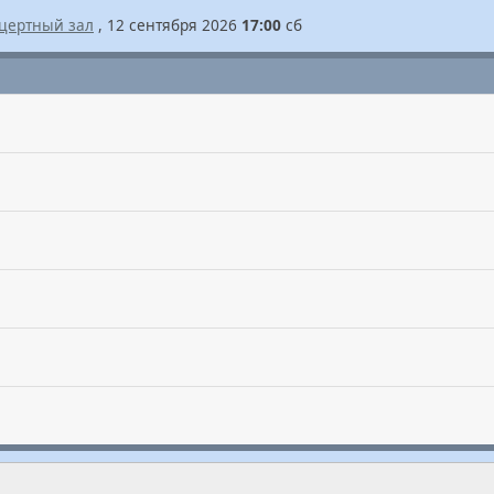
цертный зал
, 12 сентября 2026
17:00
сб