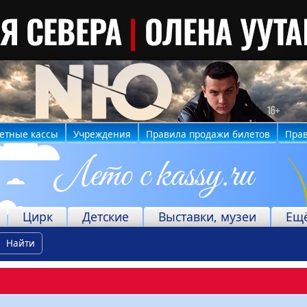
етные кассы
Учреждения
Правила продажи билетов
Прав
Цирк
Детские
Выставки, музеи
Ещ
Найти