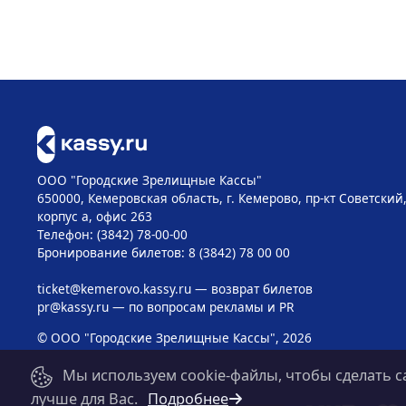
ООО "Городские Зрелищные Кассы"
650000, Кемеровская область, г. Кемерово, пр-кт Советский, 
корпус а, офис 263
Телефон: (3842) 78-00-00
Бронирование билетов: 8 (3842) 78 00 00
ticket@kemerovo.kassy.ru
— возврат билетов
pr@kassy.ru
— по вопросам рекламы и PR
© ООО "Городские Зрелищные Кассы", 2026
Мы используем cookie-файлы, чтобы сделать с
лучше для Вас.
Подробнее