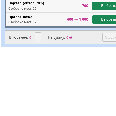
Партер (обзор 70%)
700
Выбрать
Свободно мест:
25
Правая ложа
600 — 1 000
Выбрать
Свободно мест:
22
В корзине:
0
×
На сумму:
0
Оформ