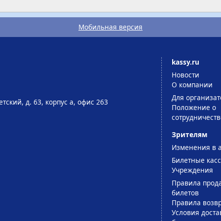
Мобильная версия
kassy.ru
Новости
О компании
Для организат
тский, д. 63, корпус а, офис 263
Положение о
сотрудничеств
Зрителям
Изменения в 
Билетные кас
Учреждения
Правила прод
билетов
Правила возв
Условия доста