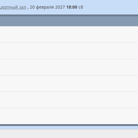
цертный зал
, 20 февраля 2027
18:00
сб