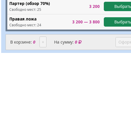
Партер (обзор 70%)
3 200
Выбрать
Свободно мест:
25
Правая ложа
3 200 — 3 800
Выбрать
Свободно мест:
24
В корзине:
0
×
На сумму:
0
Оформ