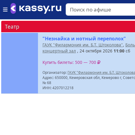
Театр
"Незнайка и нотный переполох"
ГАУК "Филармония им. Б.Т. Штоколова"
,
Бол
концертный зал
, 24 октября 2026
11:00
сб
Купить билеты: 500 — 700
Организатор:
ГАУК "Филармония им. Б.Т. Штоколов
Адрес: 650000, Кемеровская обл, Кемерово г, Советс
№ 68
ИНН: 4207012218