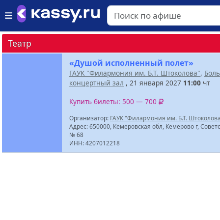
Театр
«Душой исполненный полет»
ГАУК "Филармония им. Б.Т. Штоколова"
,
Бол
концертный зал
, 21 января 2027
11:00
чт
Купить билеты: 500 — 700
Организатор:
ГАУК "Филармония им. Б.Т. Штоколов
Адрес: 650000, Кемеровская обл, Кемерово г, Советс
№ 68
ИНН: 4207012218