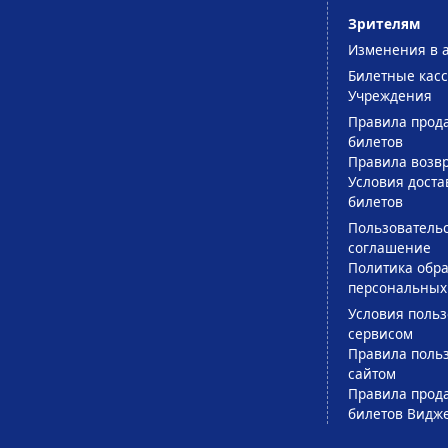
Зрителям
Изменения в 
Билетные кас
Учреждения
Правила прод
билетов
Правила возв
Условия доста
билетов
Пользователь
соглашение
Политика обра
персональных
Условия поль
сервисом
Правила поль
сайтом
Правила прод
билетов Видж