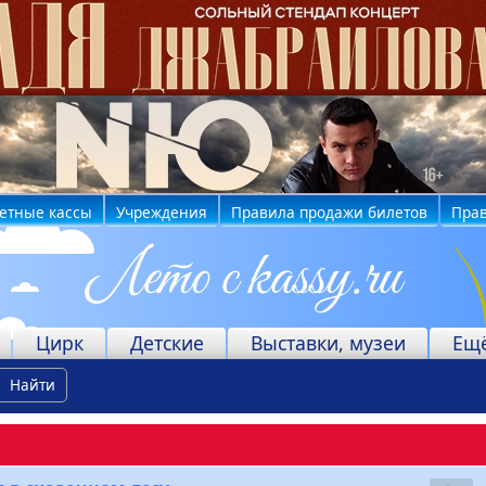
етные кассы
Учреждения
Правила продажи билетов
Прав
Цирк
Детские
Выставки, музеи
Ещ
Найти