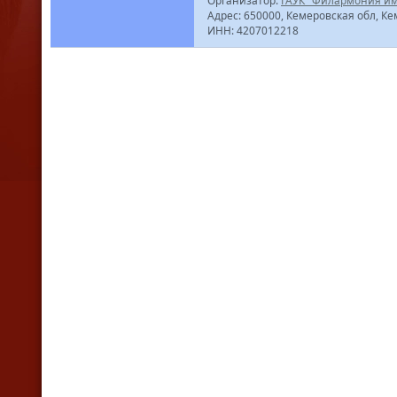
Организатор:
ГАУК "Филармония им.
Адрес: 650000, Кемеровская обл, Ке
ИНН: 4207012218