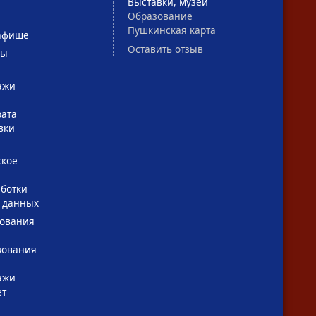
Выставки, музеи
Образование
Пушкинская карта
афише
Оставить отзыв
сы
ажи
рата
вки
ское
ботки
 данных
зования
зования
ажи
ет