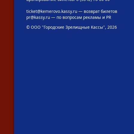
ticket@kemerovo.kassy.ru
— возврат билетов
pr@kassy.ru
— по вопросам рекламы и PR
© ООО "Городские Зрелищные Кассы", 2026