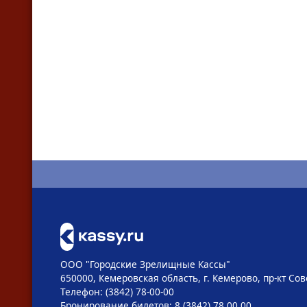
ООО "Городские Зрелищные Кассы"
650000, Кемеровская область, г. Кемерово, пр-кт Сове
Телефон: (3842) 78-00-00
Бронирование билетов: 8 (3842) 78 00 00