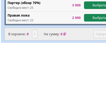
Партер (обзор 70%)
3 000
Выбрать
Свободно мест:
25
Правая ложа
2 000
Выбрать
Свободно мест:
22
В корзине:
0
×
На сумму:
0
Оформ