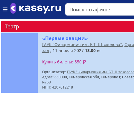
Театр
«Первые овации»
ГАУК "Филармония им. Б.Т. Штоколова"
,
Орг
зал
, 11 апреля 2027
13:00
вс
Купить билеты: 550
Организатор:
ГАУК "Филармония им. Б.Т. Штоколов
Адрес: 650000, Кемеровская обл, Кемерово г, Советс
№ 68
ИНН: 4207012218