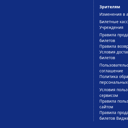
Зрителям
Изменения в 
Билетные кас
Учреждения
Правила прод
билетов
Правила возв
Условия доста
билетов
Пользователь
соглашение
Политика обра
персональных
Условия поль
сервисом
Правила поль
сайтом
Правила прод
билетов Видж