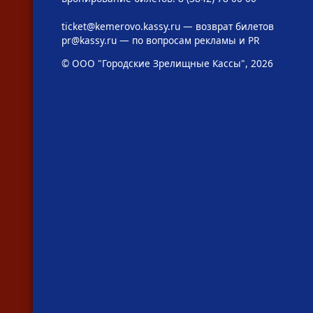
ticket@kemerovo.kassy.ru
— возврат билетов
pr@kassy.ru
— по вопросам рекламы и PR
© ООО "Городские Зрелищные Кассы", 2026