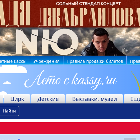
етные кассы
Учреждения
Правила продажи билетов
Прав
Цирк
Детские
Выставки, музеи
Ещ
Найти