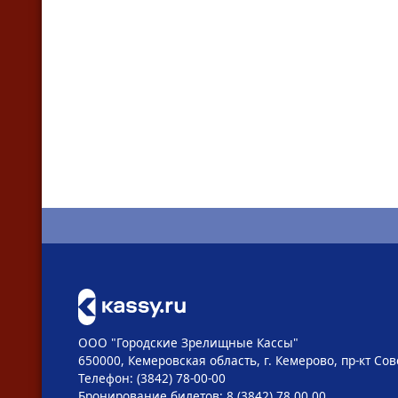
ООО "Городские Зрелищные Кассы"
650000, Кемеровская область, г. Кемерово, пр-кт Сове
Телефон: (3842) 78-00-00
Бронирование билетов: 8 (3842) 78 00 00