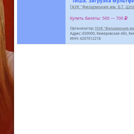
“Тиша. Загрузка мультф
ГАУК "Филармония им. Б.Т. Шт
Купить билеты: 500 — 700
Организатор:
ГАУК "Филармония им.
Адрес: 650000, Кемеровская обл, Ке
ИНН: 4207012218