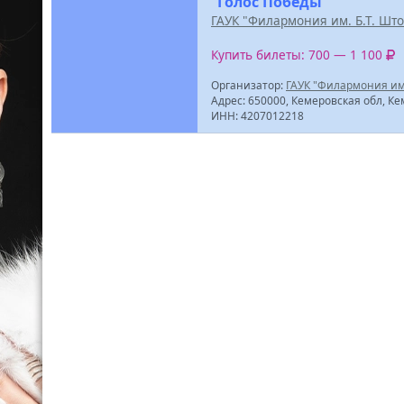
“Голос Победы”
ГАУК "Филармония им. Б.Т. Шт
Купить билеты: 700 — 1 100
Организатор:
ГАУК "Филармония им.
Адрес: 650000, Кемеровская обл, Ке
ИНН: 4207012218