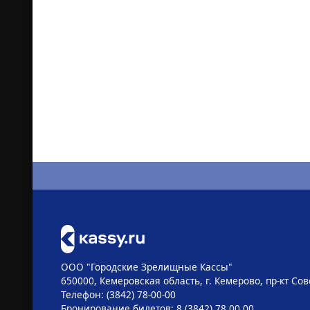
ООО "Городские Зрелищные Кассы"
650000, Кемеровская область, г. Кемерово, пр-кт Сове
Телефон: (3842) 78-00-00
Бронирование билетов: 8 (3842) 78 00 00