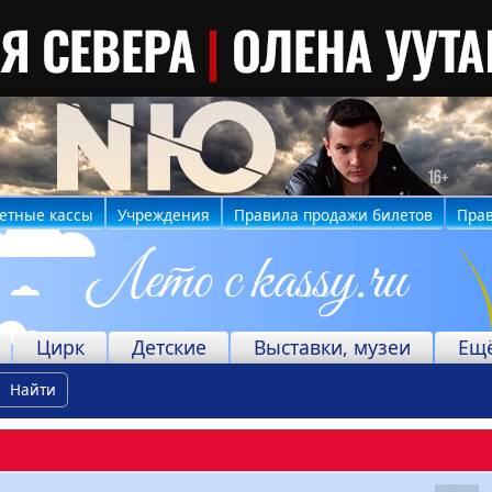
етные кассы
Учреждения
Правила продажи билетов
Прав
Цирк
Детские
Выставки, музеи
Ещ
Найти