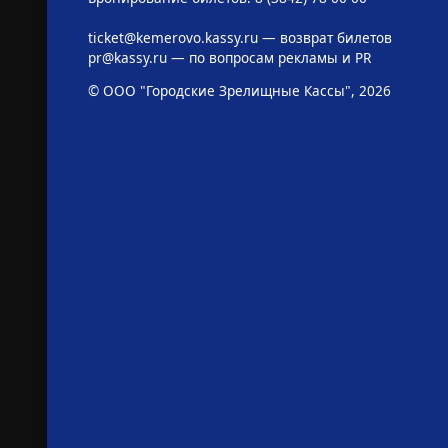
ticket@kemerovo.kassy.ru
— возврат билетов
pr@kassy.ru
— по вопросам рекламы и PR
© ООО "Городские Зрелищные Кассы", 2026