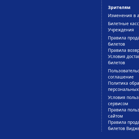
Зрителям
Изменения в 
Билетные кас
Учреждения
Правила прод
билетов
Правила возв
Условия доста
билетов
Пользователь
соглашение
Политика обра
персональных
Условия поль
сервисом
Правила поль
сайтом
Правила прод
билетов Видж