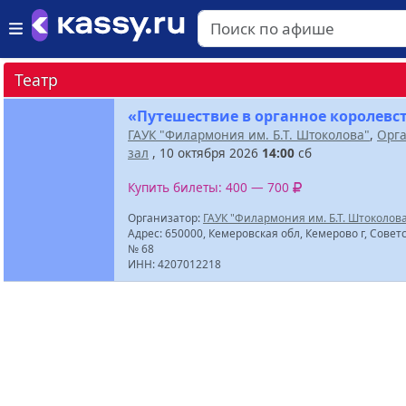
Театр
«Путешествие в органное королевс
ГАУК "Филармония им. Б.Т. Штоколова"
,
Орг
зал
, 10 октября 2026
14:00
сб
Купить билеты: 400 — 700
Организатор:
ГАУК "Филармония им. Б.Т. Штоколов
Адрес: 650000, Кемеровская обл, Кемерово г, Советс
№ 68
ИНН: 4207012218