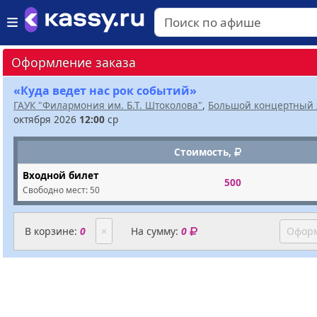
Оформление заказа
«Куда ведет нас рок событий»
ГАУК "Филармония им. Б.Т. Штоколова"
,
Большой концертный 
октября 2026
12:00
ср
Стоимость,
Входной билет
500
Свободно мест:
50
В корзине:
0
×
На сумму:
0
Оформ