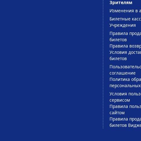
Зрителям
Изменения в 
Билетные кас
Учреждения
Правила прод
билетов
Правила возв
Условия доста
билетов
Пользователь
соглашение
Политика обра
персональных
Условия поль
сервисом
Правила поль
сайтом
Правила прод
билетов Видж