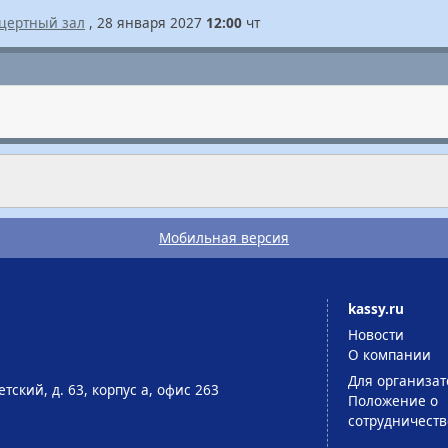
цертный зал
, 28 января 2027
12:00
чт
Мобильная версия
kassy.ru
Новости
О компании
Для организат
тский, д. 63, корпус а, офис 263
Положение о
сотрудничеств