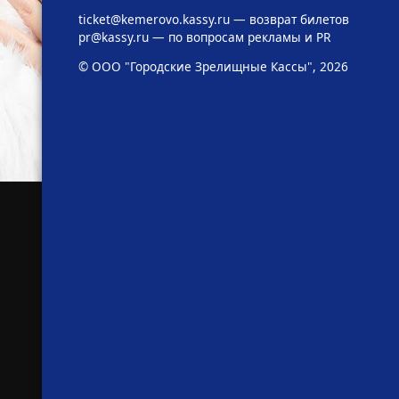
ticket@kemerovo.kassy.ru
— возврат билетов
pr@kassy.ru
— по вопросам рекламы и PR
© ООО "Городские Зрелищные Кассы", 2026