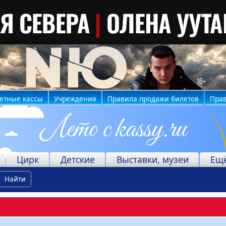
етные кассы
Учреждения
Правила продажи билетов
Прав
Цирк
Детские
Выставки, музеи
Ещ
Найти