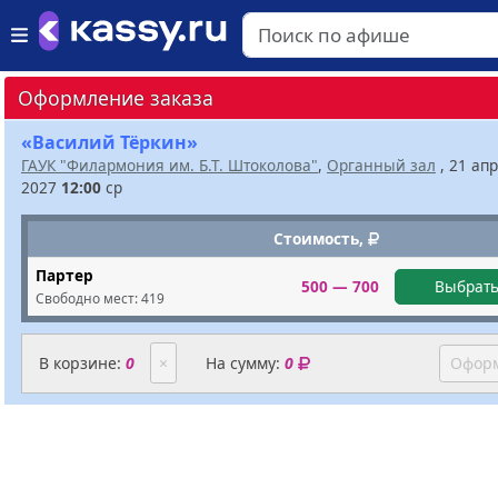
Оформление заказа
«Василий Тёркин»
ГАУК "Филармония им. Б.Т. Штоколова"
,
Органный зал
, 21 ап
2027
12:00
ср
Стоимость,
Партер
500 — 700
Выбрать
Свободно мест:
419
В корзине:
0
×
На сумму:
0
Оформ