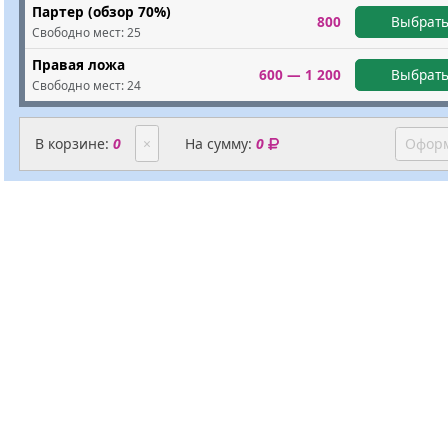
Партер (обзор 70%)
800
Выбрать
Свободно мест:
25
Правая ложа
600 — 1 200
Выбрать
Свободно мест:
24
В корзине:
0
×
На сумму:
0
Оформ