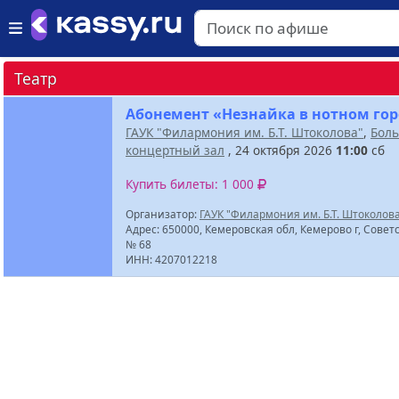
Театр
Абонемент «Незнайка в нотном го
ГАУК "Филармония им. Б.Т. Штоколова"
,
Бол
концертный зал
, 24 октября 2026
11:00
сб
Купить билеты: 1 000
Организатор:
ГАУК "Филармония им. Б.Т. Штоколов
Адрес: 650000, Кемеровская обл, Кемерово г, Советс
№ 68
ИНН: 4207012218