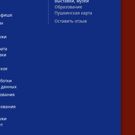
Выставки, музеи
Образование
Пушкинская карта
афише
Оставить отзыв
сы
ажи
рата
вки
ское
ботки
 данных
зования
зования
ажи
ет