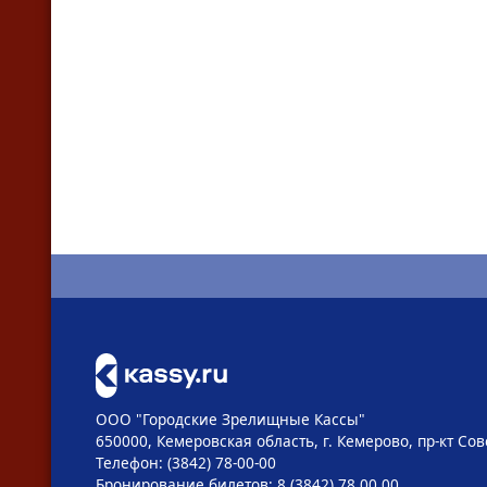
ООО "Городские Зрелищные Кассы"
650000, Кемеровская область, г. Кемерово, пр-кт Сове
Телефон: (3842) 78-00-00
Бронирование билетов: 8 (3842) 78 00 00