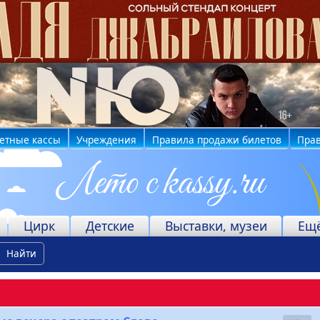
етные кассы
Учреждения
Правила продажи билетов
Прав
Цирк
Детские
Выставки, музеи
Ещ
Найти