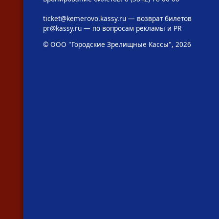
ticket@kemerovo.kassy.ru
— возврат билетов
pr@kassy.ru
— по вопросам рекламы и PR
© ООО "Городские Зрелищные Кассы", 2026