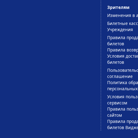
Зрителям
Изменения в 
Билетные кас
Учреждения
Правила прод
билетов
Правила возв
Условия доста
билетов
Пользователь
соглашение
Политика обра
персональных
Условия поль
сервисом
Правила поль
сайтом
Правила прод
билетов Видж